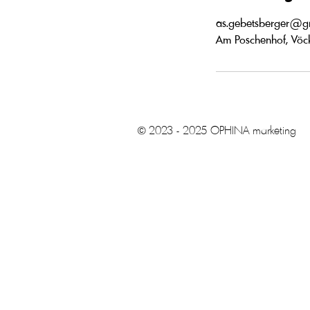
as.gebetsberger@g
Am Poschenhof, Vöck
© 2023 - 2025 OPHINA marketing