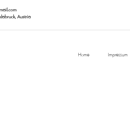
mail.com
labruck, Austria
Home
Impressum